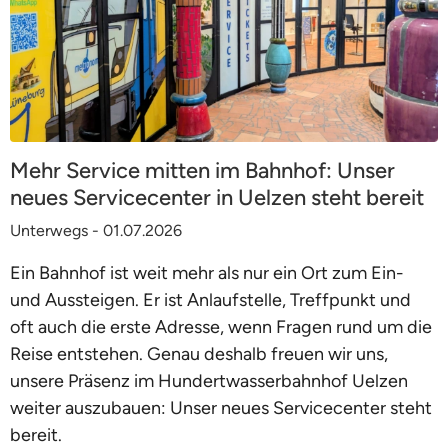
Mehr Service mitten im Bahnhof: Unser
neues Servicecenter in Uelzen steht bereit
Unterwegs - 01.07.2026
Ein Bahnhof ist weit mehr als nur ein Ort zum Ein-
und Aussteigen. Er ist Anlaufstelle, Treffpunkt und
oft auch die erste Adresse, wenn Fragen rund um die
Reise entstehen. Genau deshalb freuen wir uns,
unsere Präsenz im Hundertwasserbahnhof Uelzen
weiter auszubauen: Unser neues Servicecenter steht
bereit.