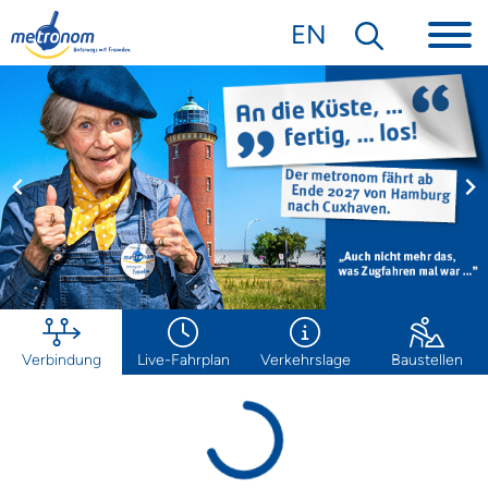
EN
Verbindung
Live-Fahrplan
Verkehrslage
Baustellen