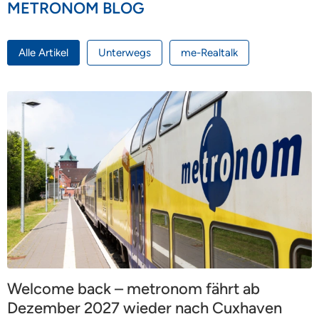
METRONOM BLOG
Alle Artikel
Unterwegs
me-Realtalk
Welcome back – metronom fährt ab
Dezember 2027 wieder nach Cuxhaven