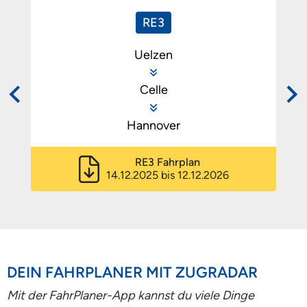
RE3
Uelzen
Celle
Hannover
RE3 Fahrplan
14.12.2025 bis 12.12.2026
DEIN FAHRPLANER MIT ZUGRADAR
Mit der FahrPlaner-App kannst du viele Dinge