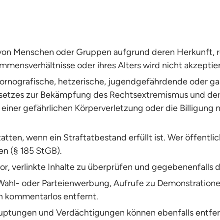
on Menschen oder Gruppen aufgrund deren Herkunft, reli
mmensverhältnisse oder ihres Alters wird nicht akzeptier
pornografische, hetzerische, jugendgefährdende oder ga
esetzes zur Bekämpfung des Rechtsextremismus und der H
einer gefährlichen Körperverletzung oder die Billigung 
atten, wenn ein Straftatbestand erfüllt ist. Wer öffentlic
en (§ 185 StGB).
 vor, verlinkte Inhalte zu überprüfen und gegebenenfal
 Wahl- oder Parteienwerbung, Aufrufe zu Demonstratione
 kommentarlos entfernt.
auptungen und Verdächtigungen können ebenfalls entfer