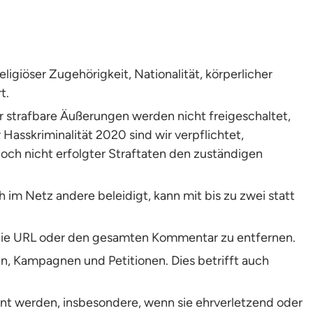
giöser Zugehörigkeit, Nationalität, körperlicher
t.
r strafbare Äußerungen werden nicht freigeschaltet,
asskriminalität 2020 sind wir verpflichtet,
noch nicht erfolgter Straftaten den zuständigen
h im Netz andere beleidigt, kann mit bis zu zwei statt
ls die URL oder den gesamten Kommentar zu entfernen.
n, Kampagnen und Petitionen. Dies betrifft auch
nt werden, insbesondere, wenn sie ehrverletzend oder