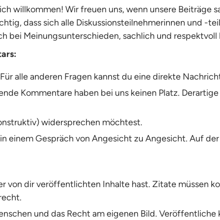
lich willkommen! Wir freuen uns, wenn unsere Beiträge 
chtig, dass sich alle Diskussionsteilnehmerinnen und -t
ch bei Meinungsunterschieden, sachlich und respektvoll 
ars:
 Für alle anderen Fragen kannst du eine direkte Nachric
igende Kommentare haben bei uns keinen Platz. Derartig
nstruktiv) widersprechen möchtest.
 in einem Gespräch von Angesicht zu Angesicht. Auf der
der von dir veröffentlichten Inhalte hast. Zitate müssen
recht.
menschen und das Recht am eigenen Bild. Veröffentliche