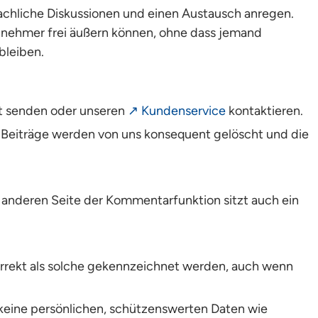
sachliche Diskussionen und einen Austausch anregen.
eilnehmer frei äußern können, ohne dass jemand
bleiben.
ht senden oder unseren
↗ Kundenservice
kontaktieren.
e Beiträge werden von uns konsequent gelöscht und die
 anderen Seite der Kommentarfunktion sitzt auch ein
 korrekt als solche gekennzeichnet werden, auch wenn
 keine persönlichen, schützenswerten Daten wie