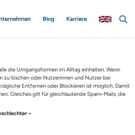
nternehmen
Blog
Karriere
 alle die Umgangsformen im Alltag einhalten. Wenn
ken zu löschen oder Nutzerinnen und Nutzer bei
ägliche Entfernen oder Blockieren ist möglich. Damit
en. Gleiches gilt für gleichlautende Spam-Mails, die
eschlechter –