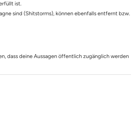
füllt ist.
agne sind (Shitstorms), können ebenfalls entfernt bzw.
en, dass deine Aussagen öffentlich zugänglich werden