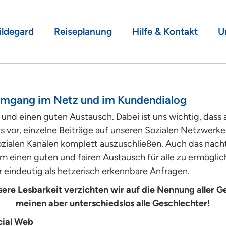
ildegard
Reiseplanung
Hilfe & Kontakt
U
 Umgang im Netz und im Kundendialog
und einen guten Austausch. Dabei ist uns wichtig, dass
uns vor, einzelne Beiträge auf unseren Sozialen Netzwer
ialen Kanälen komplett auszuschließen. Auch das nachtr
m einen guten und fairen Austausch für alle zu ermöglich
 eindeutig als hetzerisch erkennbare Anfragen.
sere Lesbarkeit verzichten wir auf die Nennung aller G
meinen aber unterschiedslos alle Geschlechter!
cial Web