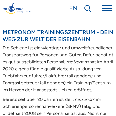
EN
METRONOM TRAININGSZENTRUM - DEIN
WEG ZUR WELT DER EISENBAHN
Die Schiene ist ein wichtiger und umweltfreundlicher
Transportweg für Personen und Güter. Dafür benötigt
es gut ausgebildetes Personal.
metronom
hat im April
2020 eigens für die qualifizierte Ausbildung von
Triebfahrzeugführer/Lokführer (all genders) und
Fahrgastbetreuer (all genders) ein TrainingsZentrum
im Herzen der Hansestadt Uelzen eröffnet.
Bereits seit über 20 Jahren ist der
metronom
im
Schienenpersonennahverkehr (SPNV) tätig und
bildet seit 2008 sein Personal selbst aus. Nicht nur