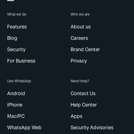
What we do
Who we are
Features
About us
Blog
Careers
Security
Brand Center
For Business
Privacy
Use WhatsApp
Need help?
Android
Contact Us
iPhone
Help Center
Mac/PC
Apps
WhatsApp Web
Security Advisories