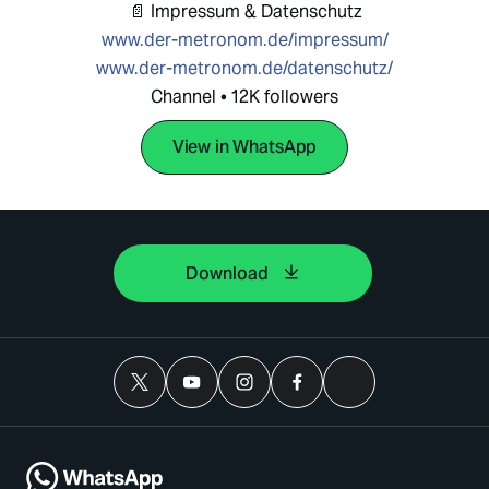
📄 Impressum & Datenschutz
www.der-metronom.de/impressum/
www.der-metronom.de/datenschutz/
Channel • 12K followers
View in WhatsApp
Download