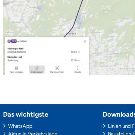
Das wichtigste
Download
WhatsApp
Linien und 
Aktuelle Verkehrslage
Baustellen-