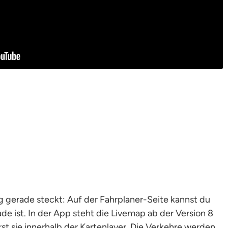
 gerade steckt: Auf der Fahrplaner-Seite kannst du
e ist. In der App steht die Livemap ab der Version 8
rst sie innerhalb der Kartenlayer. Die Verkehre werden