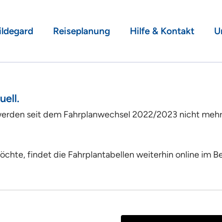
ildegard
Reiseplanung
Hilfe & Kontakt
U
ell.
erden seit dem Fahrplanwechsel 2022/2023 nicht mehr
chte, findet die Fahrplantabellen weiterhin online im B