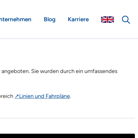
nternehmen
Blog
Karriere
 angeboten. Sie wurden durch ein umfassendes
ereich
↗Linien und Fahrpläne
.