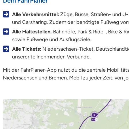
Dein FahrPlaner
Alle Verkehrsmittel:
Züge, Busse, Straßen- und U-B
und Carsharing. Zudem der benötigte Fußweg vom
Alle Haltestellen,
Bahnhöfe, Park & Ride-, Bike & Ri
sowie Fußwege und Ausflugsziele.
Alle Tickets:
Niedersachsen-Ticket, Deutschlandti
unserer teilnehmenden Verbünde.
Mit der FahrPlaner-App nutzt du die zentrale Mobilität
Niedersachsen und Bremen. Mobil zu jeder Zeit, von j