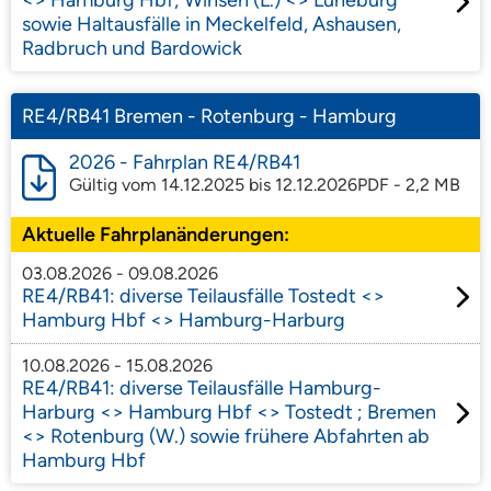
<> Hamburg Hbf; Winsen (L.) <> Lüneburg
sowie Haltausfälle in Meckelfeld, Ashausen,
Radbruch und Bardowick
RE4/RB41 Bremen - Rotenburg - Hamburg
2026 - Fahrplan RE4/RB41
Gültig vom 14.12.2025 bis 12.12.2026
PDF - 2,2 MB
Aktuelle Fahrplanänderungen:
03.08.2026 - 09.08.2026
RE4/RB41: diverse Teilausfälle Tostedt <>
Hamburg Hbf <> Hamburg-Harburg
10.08.2026 - 15.08.2026
RE4/RB41: diverse Teilausfälle Hamburg-
Harburg <> Hamburg Hbf <> Tostedt ; Bremen
<> Rotenburg (W.) sowie frühere Abfahrten ab
Hamburg Hbf